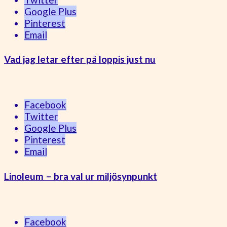
Google Plus
Pinterest
Email
Vad jag letar efter på loppis just nu
Facebook
Twitter
Google Plus
Pinterest
Email
Linoleum – bra val ur miljösynpunkt
Facebook