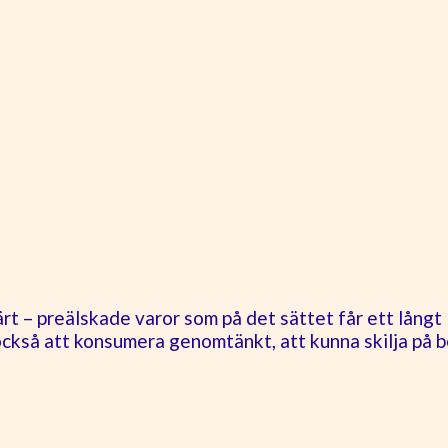
rt – preälskade varor som på det sättet får ett långt 
också att konsumera genomtänkt, att kunna skilja på 