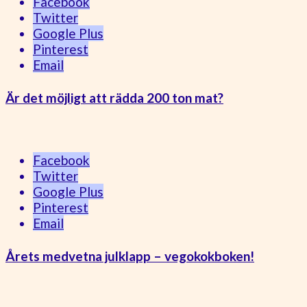
Facebook
Twitter
Google Plus
Pinterest
Email
Är det möjligt att rädda 200 ton mat?
Facebook
Twitter
Google Plus
Pinterest
Email
Årets medvetna julklapp – vegokokboken!