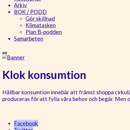
Arkiv
BOK / PODD
Gör skillnad
Klimatasken
Plan B-podden
Samarbeten
Klok konsumtion
Hållbar konsumtion innebär att främst shoppa cirkulä
produceras för att fylla våra behov och begär. Men 
Facebook
Twitter