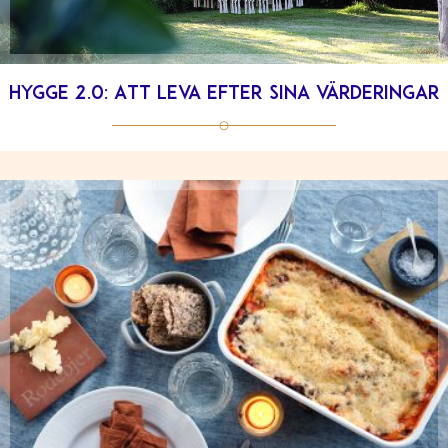
Hygge 2.0: Att leva efter sina värderingar