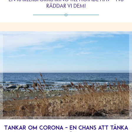
RÄDDAR VI DEM!
Tankar om Corona – en chans att tänka