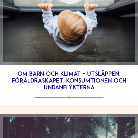
Om barn och klimat – utsläppen,
föräldraskapet, konsumtionen och
undanflykterna