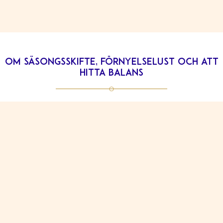
Om säsongsskifte, förnyelselust och att
hitta balans