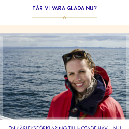
Får vi vara glada nu?
EN KÄRLEKSFÖRKLARING TILL HOTADE HAV – NU